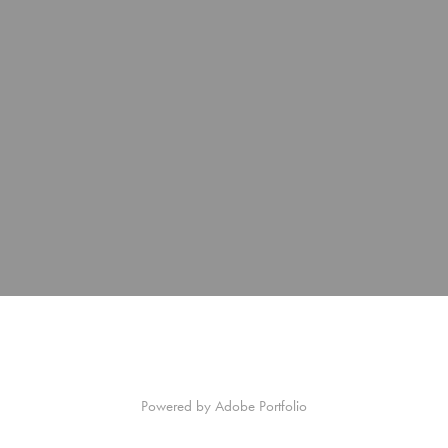
Powered by
Adobe Portfolio