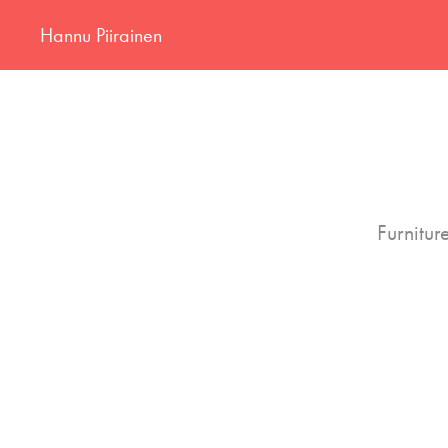
Hannu Piirainen
Furnitur