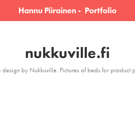
Hannu Piirainen -  Portfolio
nukkuville.fi
e design by Nukkuville. Pictures of beds for product p